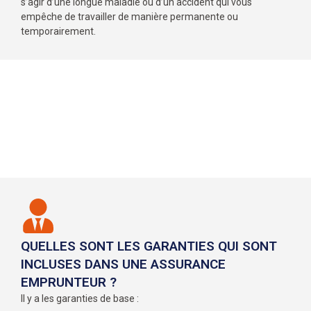
s’agir d’une longue maladie ou d’un accident qui vous
empêche de travailler de manière permanente ou
temporairement.
QUELLES SONT LES GARANTIES QUI SONT
INCLUSES DANS UNE ASSURANCE
EMPRUNTEUR ?
Il y a les garanties de base :