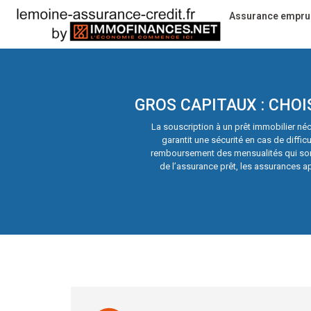
Assurance empru
GROS CAPITAUX : CHOI
La souscription à un prêt immobilier né
garantit une sécurité en cas de diffi
remboursement des mensualités qui sont 
de l’assurance prêt, les assurances ap