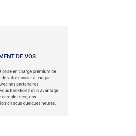
EMENT DE VOS
une prise en charge prémium de
i de votre dossier à chaque
 Avec nos partenaires
 vous bénéficiez d’un avantage
er complet reçu, nos
décision sous quelques heures.