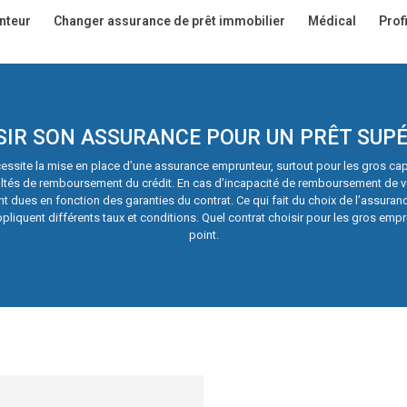
nteur
Changer assurance de prêt immobilier
Médical
Profi
SIR SON ASSURANCE POUR UN PRÊT SUPÉ
cessite la mise en place d’une assurance emprunteur, surtout pour les gros cap
cultés de remboursement du crédit. En cas d’incapacité de remboursement de votr
dues en fonction des garanties du contrat. Ce qui fait du choix de l’assuranc
pliquent différents taux et conditions. Quel contrat choisir pour les gros empru
point.