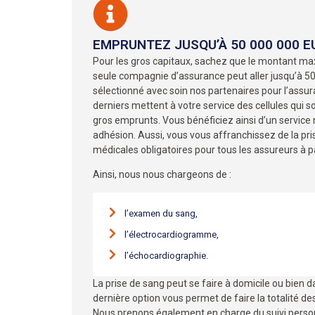
EMPRUNTEZ JUSQU’À 50 000 000 
Pour les gros capitaux, sachez que le montant ma
seule compagnie d’assurance peut aller jusqu’à 5
sélectionné avec soin nos partenaires pour l’assu
derniers mettent à votre service des cellules qui 
gros emprunts. Vous bénéficiez ainsi d’un service 
adhésion. Aussi, vous vous affranchissez de la pr
médicales obligatoires pour tous les assureurs à p
Ainsi, nous nous chargeons de :
l’examen du sang,
l’électrocardiogramme,
l’échocardiographie.
La prise de sang peut se faire à domicile ou bien 
dernière option vous permet de faire la totalité d
Nous prenons également en charge du suivi person