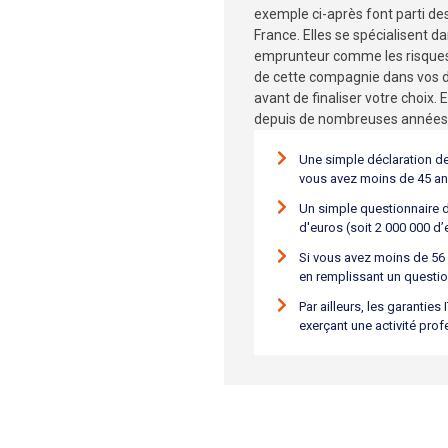
exemple ci-après font parti d
France. Elles se spécialisent d
emprunteur comme les risques 
de cette compagnie dans vos 
avant de finaliser votre choix.
depuis de nombreuses années 
Une simple déclaration de
vous avez moins de 45 a
Un simple questionnaire 
d'euros (soit 2 000 000 d
Si vous avez moins de 56
en remplissant un questio
Par ailleurs, les garantie
exerçant une activité pro