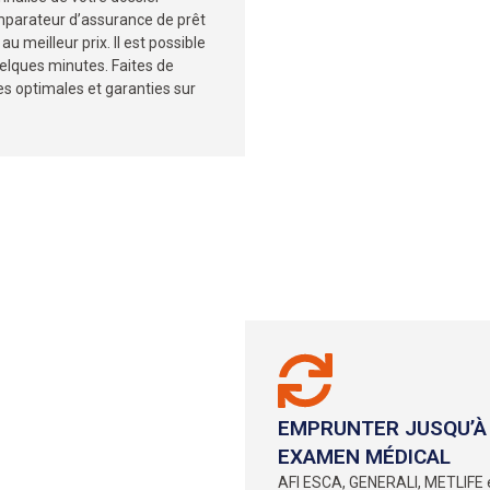
omparateur d’assurance de prêt
u meilleur prix. Il est possible
elques minutes. Faites de
s optimales et garanties sur
EMPRUNTER JUSQU’À 
EXAMEN MÉDICAL
AFI ESCA, GENERALI, METLIFE 