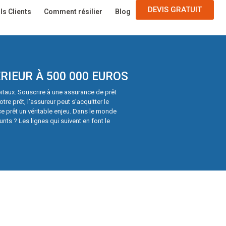
DEVIS GRATUIT
ls Clients
Comment résilier
Blog
RIEUR À 500 000 EUROS
itaux. Souscrire à une assurance de prêt
e prêt, l’assureur peut s’acquitter le
e prêt un véritable enjeu. Dans le monde
nts ? Les lignes qui suivent en font le