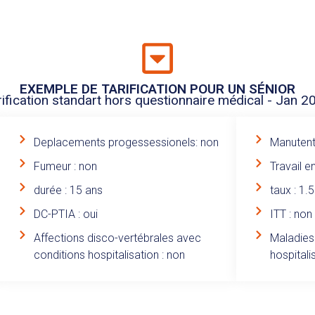
EXEMPLE DE TARIFICATION POUR UN SÉNIOR
rification standart hors questionnaire médical - Jan 2
Deplacements progessessionels: non
Manutent
Fumeur : non
Travail e
durée : 15 ans
taux : 1.
DC-PTIA : oui
ITT : non
Affections disco-vertébrales avec
Maladies
conditions hospitalisation : non
hospitali