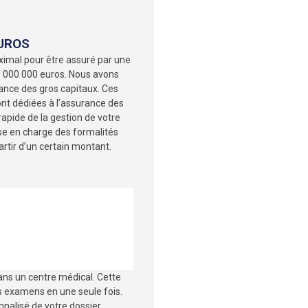
EUROS
ximal pour être assuré par une
0 000 000 euros. Nous avons
rance des gros capitaux. Ces
sont dédiées à l’assurance des
rapide de la gestion de votre
ise en charge des formalités
artir d’un certain montant.
dans un centre médical. Cette
es examens en une seule fois.
nalisé de votre dossier