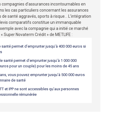
es compagnies d’assurances incontournables en
ans les cas particuliers concernant les assurances
de santé aggravés, sports à risque… L’intégration
devis comparatifs constitue un immanquable
 Exemple avec la compagnie qui a initié ce marché
« Super Novaterm Crédit » de METLIFE :
 santé permet d’emprunter jusqu’à 400 000 euros si
ns
de santé permet d’emprunter jusqu’à 1 000 000
’euros pour un couple) pour les moins de 45 ans
 ans, vous pouvez emprunter jusqu’à 500 000 euros
nnaire de santé
s ITT et IPP ne sont accessibles qu’aux personnes
fessionnelle rémunérée