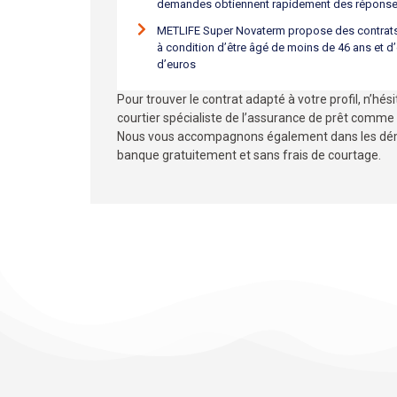
demandes obtiennent rapidement des réponses
METLIFE Super Novaterm propose des contrat
à condition d’être âgé de moins de 46 ans et d’
d’euros
Pour trouver le contrat adapté à votre profil, n’hés
courtier spécialiste de l’assurance de prêt comm
Nous vous accompagnons également dans les dém
banque gratuitement et sans frais de courtage.