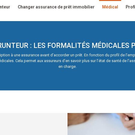
nteur
Changer assurance de prêt immobilier
Médical
Profi
UNTEUR : LES FORMALITÉS MÉDICALES P
ption à une assurance avant d’accorder un prêt. En fonction du profil de l’emp
cales. Cela permet aux assureurs d’en savoir plus sur l’état de santé de l’ass
en charge.