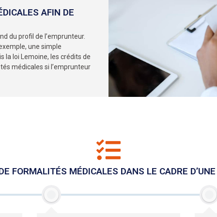
DICALES AFIN DE
d du profil de l’emprunteur.
 exemple, une simple
s la loi Lemoine, les crédits de
tés médicales si l’emprunteur
X DE FORMALITÉS MÉDICALES DANS LE CADRE D’UN