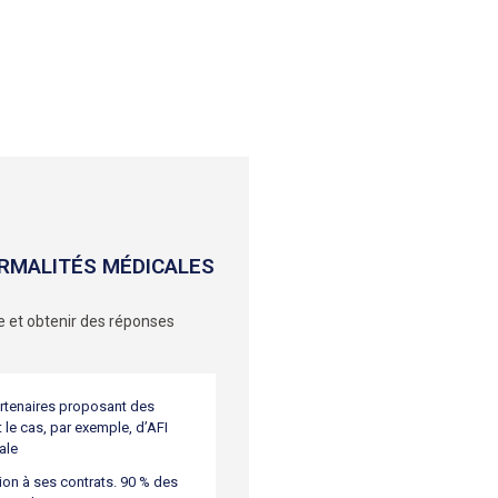
RMALITÉS MÉDICALES
 et obtenir des réponses
artenaires proposant des
le cas, par exemple, d’AFI
ale
ion à ses contrats. 90 % des