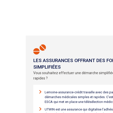
LES ASSURANCES OFFRANT DES FO
SIMPLIFIÉES
Vous souhaitez effectuer une démarche simplifiée
rapides ?
Lemoine-assurance-crédit travaille avec des p
démarches médicales simples et rapides. C’est 
ESCA qui met en place une télésélection médic
UTWIN est une assurance qui digitalise l’adhés