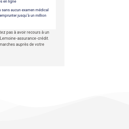
 en ligne
s sans aucun examen médical
emprunter jusqu’à un million
itez pas à avoir recours à un
e Lemoine-assurance-crédit.
arches auprès de votre