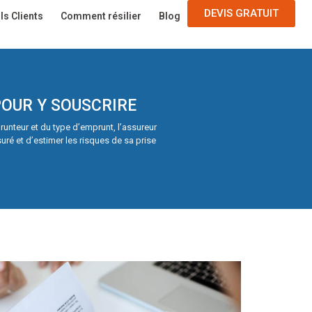
DEVIS GRATUIT
ls Clients
Comment résilier
Blog
OUR Y SOUSCRIRE
runteur et du type d’emprunt, l’assureur
uré et d’estimer les risques de sa prise