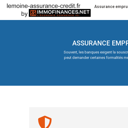
Assurance empru
ASSURANCE EMPR
Souvent, les banques exigent la souscri
peut demander certaines formalités médi