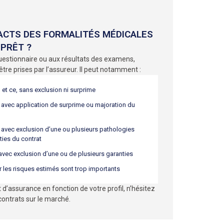
ACTS DES FORMALITÉS MÉDICALES
 PRÊT ?
uestionnaire ou aux résultats des examens,
tre prises par l’assureur. Il peut notamment :
 et ce, sans exclusion ni surprime
 avec application de surprime ou majoration du
 avec exclusion d’une ou plusieurs pathologies
ties du contrat
vec exclusion d’une ou de plusieurs garanties
r les risques estimés sont trop importants
t d’assurance en fonction de votre profil, n’hésitez
contrats sur le marché.