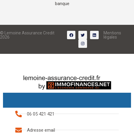
banque
© Lemoine Assurance Credit
Mentions
2026
légales
06 05 421 421
Adresse email