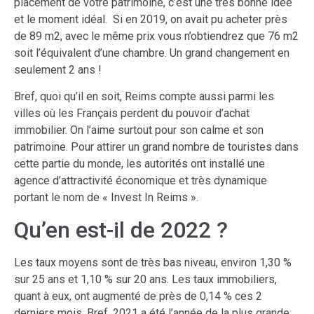
placement de votre patrimoine, c’est une très bonne idée
et le moment idéal. Si en 2019, on avait pu acheter près
de 89 m2, avec le même prix vous n’obtiendrez que 76 m2
soit l’équivalent d’une chambre. Un grand changement en
seulement 2 ans !
Bref, quoi qu’il en soit, Reims compte aussi parmi les
villes où les Français perdent du pouvoir d’achat
immobilier. On l’aime surtout pour son calme et son
patrimoine. Pour attirer un grand nombre de touristes dans
cette partie du monde, les autorités ont installé une
agence d’attractivité économique et très dynamique
portant le nom de « Invest In Reims ».
Qu’en est-il de 2022 ?
Les taux moyens sont de très bas niveau, environ 1,30 %
sur 25 ans et 1,10 % sur 20 ans. Les taux immobiliers,
quant à eux, ont augmenté de près de 0,14 % ces 2
derniers mois. Bref, 2021 a été l’année de la plus grande