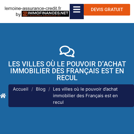
DEVIS GRATUIT
LES VILLES OÙ LE POUVOIR D’ACHAT
IMMOBILIER DES FRANÇAIS EST EN
RECUL
Accueil
/
Blog
/
Les villes où le pouvoir d’achat
immobilier des Français est en
recul